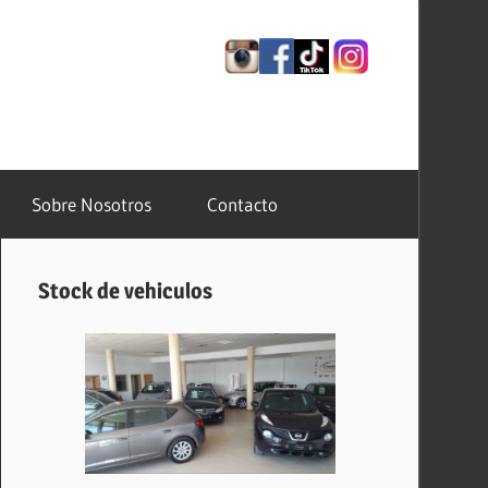
⠀
Sobre Nosotros
Contacto
Stock de vehiculos