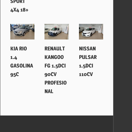
SPORT
4X4 18»
28 abril, 2026
12 marzo, 2026
31 enero, 2026
KIA RIO
RENAULT
NISSAN
1.4
KANGOO
PULSAR
GASOLINA
FG 1.5DCI
1.5DCI
95C
90CV
110CV
PROFESIO
NAL